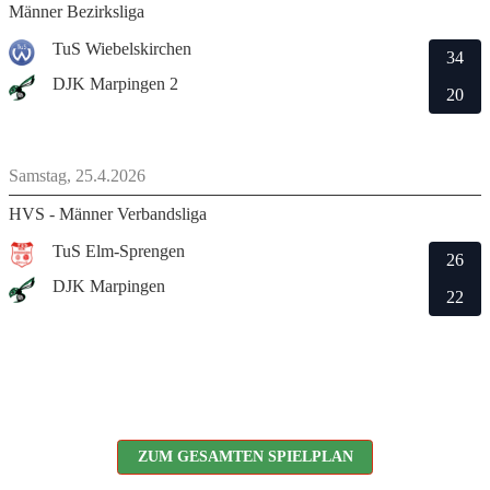
Männer Bezirksliga
TuS Wiebelskirchen
34
DJK Marpingen 2
20
Samstag, 25.4.2026
HVS - Männer Verbandsliga
TuS Elm-Sprengen
26
DJK Marpingen
22
ZUM GESAMTEN SPIELPLAN