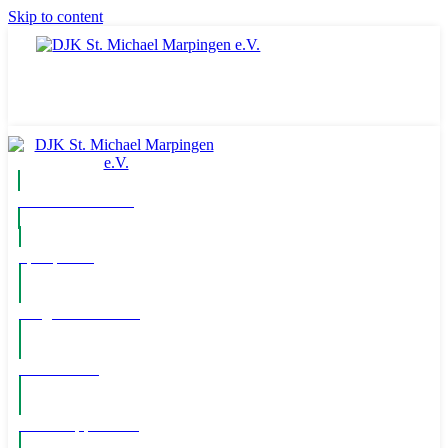
Skip to content
Komm ins Team
Spielpläne
Mitglied werden!
Newsletter
WhatsApp Kanal