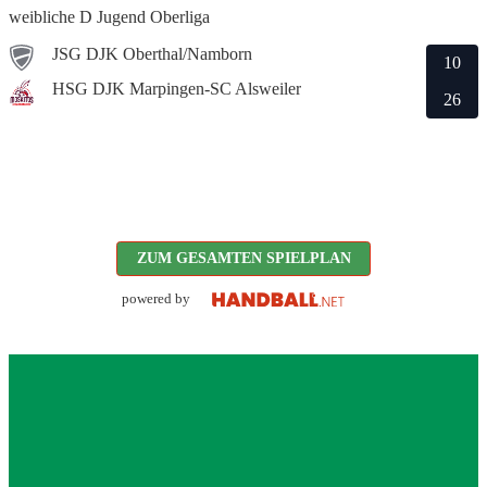
weibliche D Jugend Oberliga
JSG DJK Oberthal/Namborn
10
HSG DJK Marpingen-SC Alsweiler
26
ZUM GESAMTEN SPIELPLAN
powered by