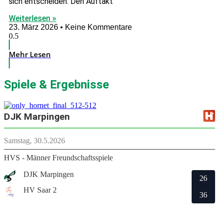
sich entscheiden. Den Auftakt
Weiterlesen »
23. März 2026
Keine Kommentare
Mehr Lesen
Spiele & Ergebnisse
DJK Marpingen
Samstag, 30.5.2026
HVS - Männer Freundschaftsspiele
DJK Marpingen
26
HV Saar 2
36