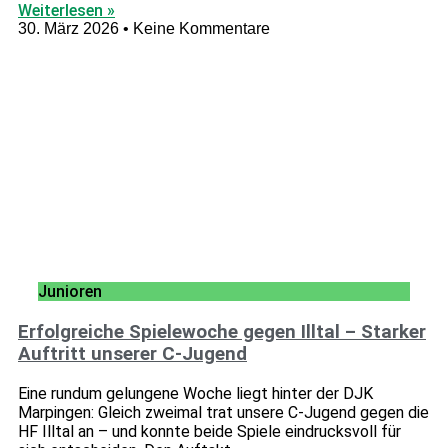
Weiterlesen »
30. März 2026
Keine Kommentare
Junioren
Erfolgreiche Spielewoche gegen Illtal – Starker
Auftritt unserer C-Jugend
Eine rundum gelungene Woche liegt hinter der DJK
Marpingen: Gleich zweimal trat unsere C-Jugend gegen die
HF Illtal an – und konnte beide Spiele eindrucksvoll für