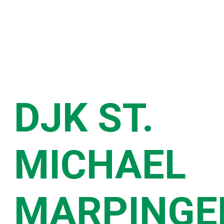
WILLKOMMEN BEI DER
DJK ST.
MICHAEL
MARPINGE