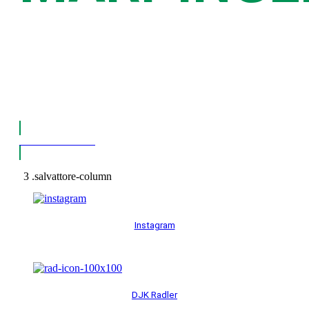
Viele Menschen. Ein
Verein.
Unsere Mission
Instagram
DJK Radler