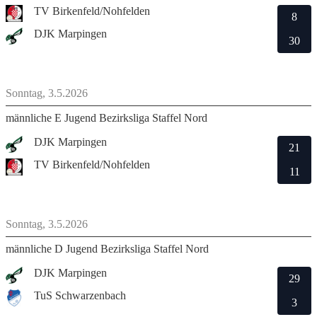
TV Birkenfeld/Nohfelden
8
DJK Marpingen
30
Sonntag, 3.5.2026
männliche E Jugend Bezirksliga Staffel Nord
DJK Marpingen
21
TV Birkenfeld/Nohfelden
11
Sonntag, 3.5.2026
männliche D Jugend Bezirksliga Staffel Nord
DJK Marpingen
29
TuS Schwarzenbach
3