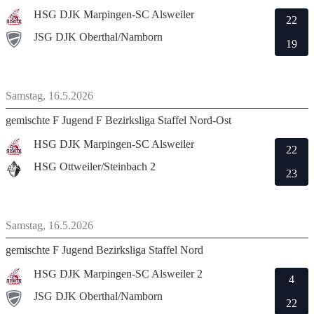
HSG DJK Marpingen-SC Alsweiler
22
JSG DJK Oberthal/Namborn
19
Samstag, 16.5.2026
gemischte F Jugend F Bezirksliga Staffel Nord-Ost
HSG DJK Marpingen-SC Alsweiler
22
HSG Ottweiler/Steinbach 2
23
Samstag, 16.5.2026
gemischte F Jugend Bezirksliga Staffel Nord
HSG DJK Marpingen-SC Alsweiler 2
4
JSG DJK Oberthal/Namborn
22