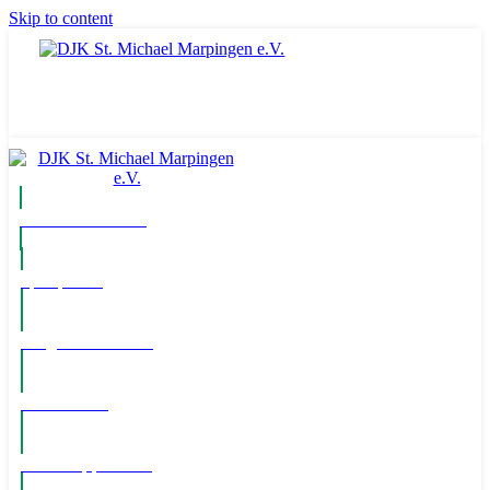
Skip to content
Komm ins Team
Spielpläne
Mitglied werden!
Newsletter
WhatsApp Kanal