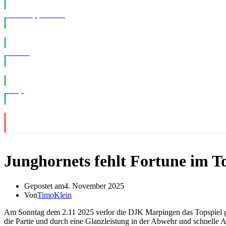
WhatsApp Kanal
Events
Shop
Junghornets fehlt Fortune im T
Gepostet am
4. November 2025
Von
TimoKlein
Am Sonntag dem 2.11 2025 verlor die DJK Marpingen das Topspiel ge
die Partie und durch eine Glanzleistung in der Abwehr und schnelle An