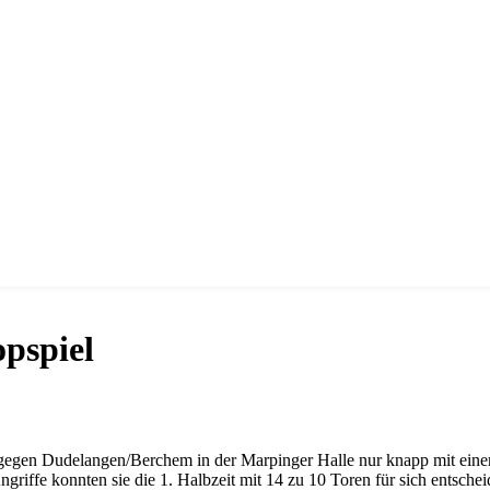
opspiel
gen Dudelangen/Berchem in der Marpinger Halle nur knapp mit einem 
griffe konnten sie die 1. Halbzeit mit 14 zu 10 Toren für sich entsche