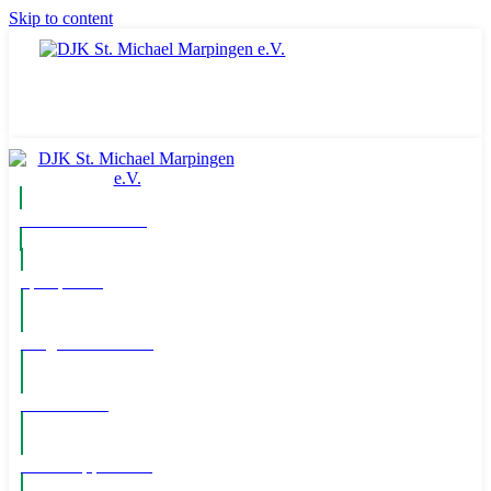
Skip to content
Komm ins Team
Spielpläne
Mitglied werden!
Newsletter
WhatsApp Kanal