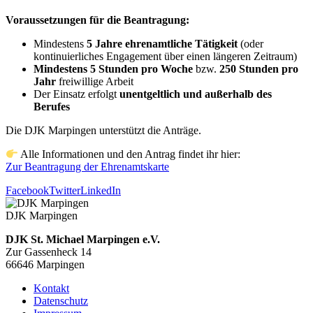
Voraussetzungen für die Beantragung:
Mindestens
5 Jahre ehrenamtliche Tätigkeit
(oder
kontinuierliches Engagement über einen längeren Zeitraum)
Mindestens 5 Stunden pro Woche
bzw.
250 Stunden pro
Jahr
freiwillige Arbeit
Der Einsatz erfolgt
unentgeltlich und außerhalb des
Berufes
Die DJK Marpingen unterstützt die Anträge.
Alle Informationen und den Antrag findet ihr hier:
Zur Beantragung der Ehrenamtskarte
Facebook
Twitter
LinkedIn
DJK Marpingen
DJK St. Michael Marpingen e.V.
Zur Gassenheck 14
66646 Marpingen
Kontakt
Datenschutz