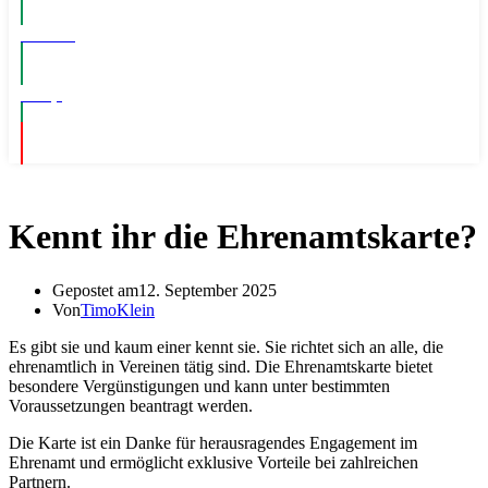
Events
Shop
Kennt ihr die Ehrenamtskarte?
Gepostet am
12. September 2025
Von
TimoKlein
Es gibt sie und kaum einer kennt sie. Sie richtet sich an alle, die
ehrenamtlich in Vereinen tätig sind. Die Ehrenamtskarte bietet
besondere Vergünstigungen und kann unter bestimmten
Voraussetzungen beantragt werden.
Die Karte ist ein Danke für herausragendes Engagement im
Ehrenamt und ermöglicht exklusive Vorteile bei zahlreichen
Partnern.