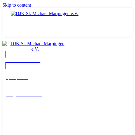
Skip to content
Komm ins Team
Spielpläne
Mitglied werden!
Newsletter
WhatsApp Kanal