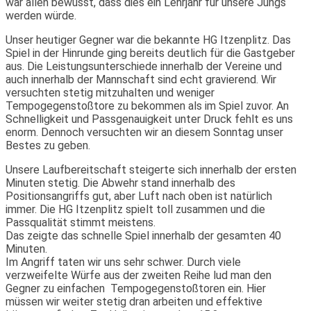
war allen bewusst, dass dies ein Lehrjahr für unsere Jungs
werden würde.
Unser heutiger Gegner war die bekannte HG Itzenplitz. Das
Spiel in der Hinrunde ging bereits deutlich für die Gastgeber
aus. Die Leistungsunterschiede innerhalb der Vereine und
auch innerhalb der Mannschaft sind echt gravierend. Wir
versuchten stetig mitzuhalten und weniger
Tempogegenstoßtore zu bekommen als im Spiel zuvor. An
Schnelligkeit und Passgenauigkeit unter Druck fehlt es uns
enorm. Dennoch versuchten wir an diesem Sonntag unser
Bestes zu geben.
Unsere Laufbereitschaft steigerte sich innerhalb der ersten
Minuten stetig. Die Abwehr stand innerhalb des
Positionsangriffs gut, aber Luft nach oben ist natürlich
immer. Die HG Itzenplitz spielt toll zusammen und die
Passqualität stimmt meistens.
Das zeigte das schnelle Spiel innerhalb der gesamten 40
Minuten.
Im Angriff taten wir uns sehr schwer. Durch viele
verzweifelte Würfe aus der zweiten Reihe lud man den
Gegner zu einfachen Tempogegenstoßtoren ein. Hier
müssen wir weiter stetig dran arbeiten und effektive