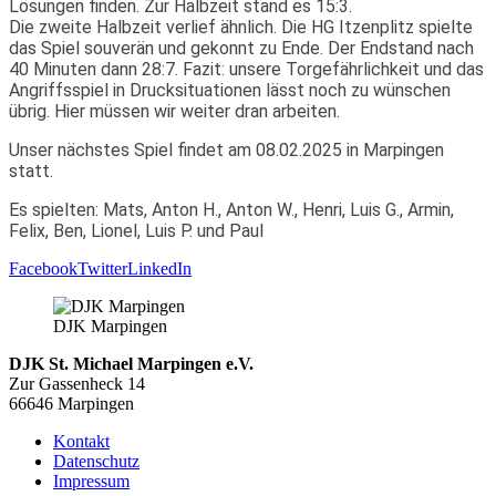
Lösungen finden. Zur Halbzeit stand es 15:3.
Die zweite Halbzeit verlief ähnlich. Die HG Itzenplitz spielte
das Spiel souverän und gekonnt zu Ende. Der Endstand nach
40 Minuten dann 28:7. Fazit: unsere Torgefährlichkeit und das
Angriffsspiel in Drucksituationen lässt noch zu wünschen
übrig. Hier müssen wir weiter dran arbeiten.
Unser nächstes Spiel findet am 08.02.2025 in Marpingen
statt.
Es spielten: Mats, Anton H., Anton W., Henri, Luis G., Armin,
Felix, Ben, Lionel, Luis P. und Paul
Facebook
Twitter
LinkedIn
DJK Marpingen
DJK St. Michael Marpingen e.V.
Zur Gassenheck 14
66646 Marpingen
Kontakt
Datenschutz
Impressum