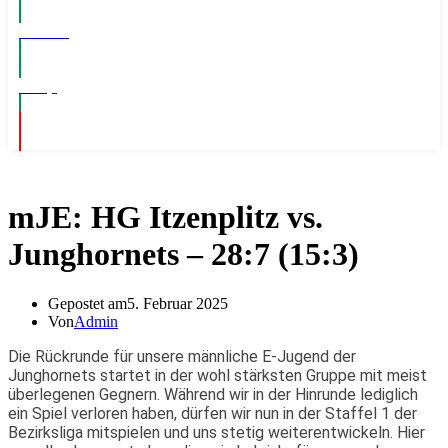
Events
Shop
mJE: HG Itzenplitz vs.
Junghornets – 28:7 (15:3)
Gepostet am
5. Februar 2025
Von
Admin
Die Rückrunde für unsere männliche E-Jugend der
Junghornets startet in der wohl stärksten Gruppe mit meist
überlegenen Gegnern. Während wir in der Hinrunde lediglich
ein Spiel verloren haben, dürfen wir nun in der Staffel 1 der
Bezirksliga mitspielen und uns stetig weiterentwickeln. Hier