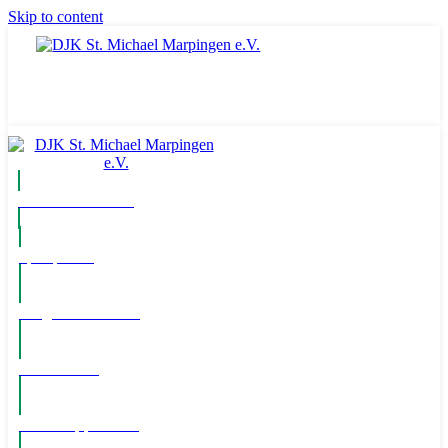
Skip to content
Komm ins Team
Spielpläne
Mitglied werden!
Newsletter
WhatsApp Kanal