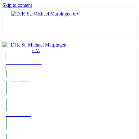
Skip to content
Komm ins Team
Spielpläne
Mitglied werden!
Newsletter
WhatsApp Kanal