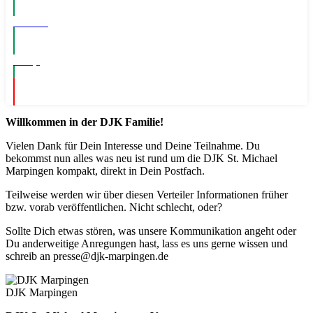
Events
Shop
Willkommen in der DJK Familie!
Vielen Dank für Dein Interesse und Deine Teilnahme. Du
bekommst nun alles was neu ist rund um die DJK St. Michael
Marpingen kompakt, direkt in Dein Postfach.
Teilweise werden wir über diesen Verteiler Informationen früher
bzw. vorab veröffentlichen. Nicht schlecht, oder?
Sollte Dich etwas stören, was unsere Kommunikation angeht oder
Du anderweitige Anregungen hast, lass es uns gerne wissen und
schreib an presse@djk-marpingen.de
DJK Marpingen