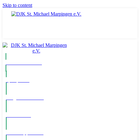
Skip to content
Komm ins Team
Spielpläne
Mitglied werden!
Newsletter
WhatsApp Kanal